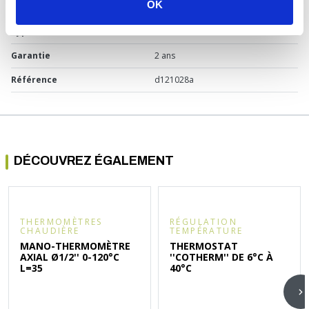
OK
réglable
Type d'alimentation
Filaire
Garantie
2 ans
Référence
d121028a
DÉCOUVREZ ÉGALEMENT
THERMOMÈTRES
RÉGULATION
CHAUDIÈRE
TEMPÉRATURE
MANO-THERMOMÈTRE
THERMOSTAT
AXIAL Ø1/2'' 0-120°C
''COTHERM'' DE 6°C À
L=35
40°C