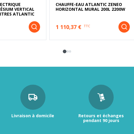
LECTRIQUE
CHAUFFE-EAU ATLANTIC ZENEO
ÉSIUM VERTICAL
HORIZONTAL MURAL 200L 2200W
LITRES ATLANTIC
1 110,37 €
TTC
Livraison à domicile
Retours et échanges
pendant 90 jours