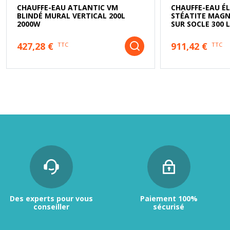
CHAUFFE-EAU ATLANTIC VM
CHAUFFE-EAU É
BLINDÉ MURAL VERTICAL 200L
STÉATITE MAGN
2000W
SUR SOCLE 300 
427,28 €
911,42 €
TTC
TTC
Des experts pour vous
Paiement 100%
conseiller
sécurisé