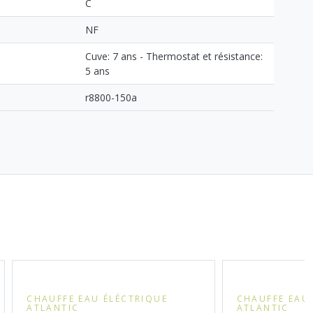
C
NF
Cuve: 7 ans - Thermostat et résistance:
5 ans
r8800-150a
CHAUFFE EAU ÉLÉCTRIQUE
CHAUFFE EAU
ATLANTIC
ATLANTIC