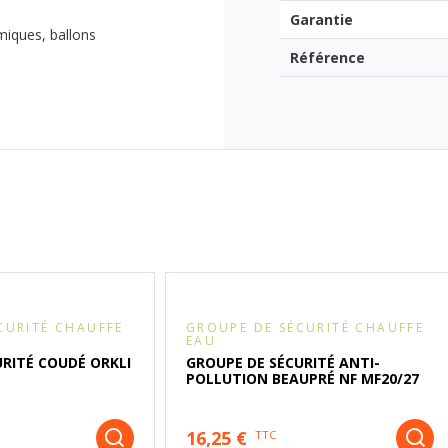
Garantie
miques, ballons
Référence
CURITÉ CHAUFFE
GROUPE DE SÉCURITÉ CHAUFFE
EAU
URITÉ COUDÉ ORKLI
GROUPE DE SÉCURITÉ ANTI-
POLLUTION BEAUPRÉ NF MF20/27
16,25 €
TTC