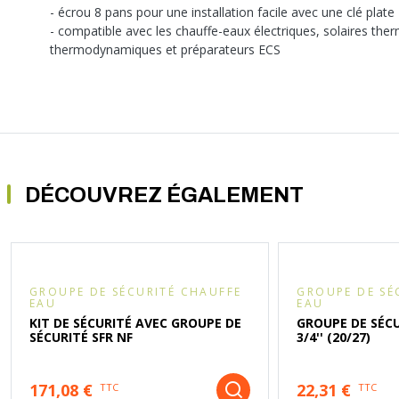
- écrou 8 pans pour une installation facile avec une clé plate
- compatible avec les chauffe-eaux électriques, solaires ther
thermodynamiques et préparateurs ECS
DÉCOUVREZ ÉGALEMENT
GROUPE DE SÉCURITÉ CHAUFFE
GROUPE DE SÉ
EAU
EAU
KIT DE SÉCURITÉ AVEC GROUPE DE
GROUPE DE SÉC
SÉCURITÉ SFR NF
3/4'' (20/27)
171,08 €
22,31 €
TTC
TTC