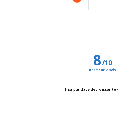
8
/
10
Basé sur 2 avis
Trier par
date décroissante