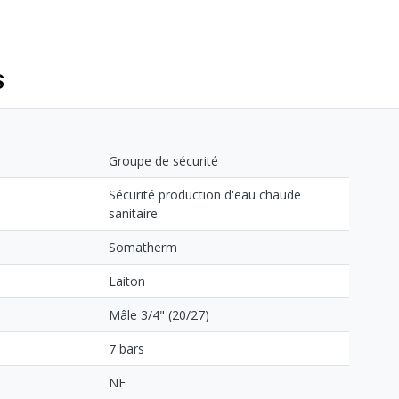
S
Groupe de sécurité
Sécurité production d'eau chaude
sanitaire
Somatherm
Laiton
Mâle 3/4" (20/27)
7 bars
NF