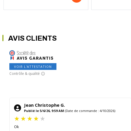
AVIS CLIENTS
VOIR L'ATTESTATION
Contrôle & qualité
Jean Christophe G.
Publié le 5/6/26, 9:59 AM
(Date de commande : 4/10/2026)
Ok