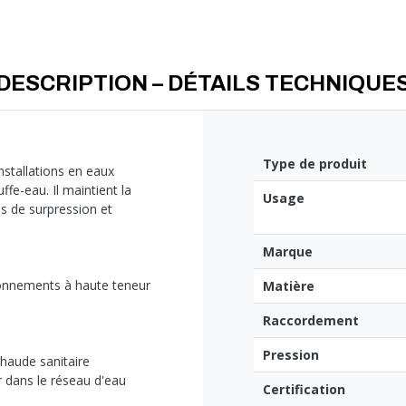
DESCRIPTION – DÉTAILS TECHNIQUE
Type de produit
nstallations en eaux
fe-eau. Il maintient la
Usage
s de surpression et
Marque
ironnements à haute teneur
Matière
Raccordement
Pression
chaude sanitaire
r dans le réseau d'eau
Certification