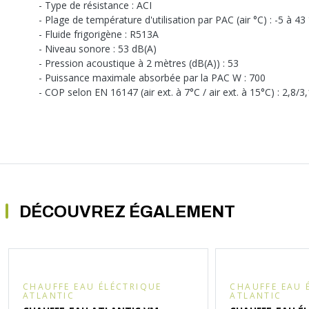
- Type de résistance : ACI
- Plage de température d'utilisation par PAC (air °C) : -5 à 43
- Fluide frigorigène : R513A
- Niveau sonore : 53 dB(A)
- Pression acoustique à 2 mètres (dB(A)) : 53
- Puissance maximale absorbée par la PAC W : 700
- COP selon EN 16147 (air ext. à 7°C / air ext. à 15°C) : 2,8/3,
DÉCOUVREZ ÉGALEMENT
CHAUFFE EAU ÉLÉCTRIQUE
CHAUFFE EAU 
ATLANTIC
ATLANTIC