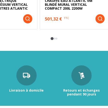
LECTRIQUE
CHAUFFE-EAU ATLANTIC VM
ÉSIUM VERTICAL
BLINDÉ MURAL VERTICAL
LITRES ATLANTIC
COMPACT 200L 2200W
501,32 €
TTC
Livraison à domicile
Retours et échanges
pendant 90 jours