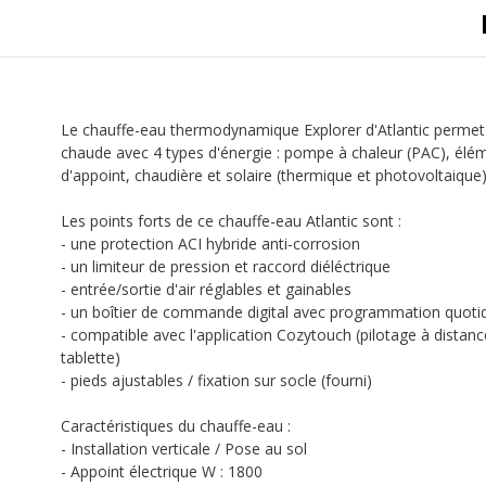
Le chauffe-eau thermodynamique Explorer d'Atlantic permet
chaude avec 4 types d'énergie : pompe à chaleur (PAC), élém
d'appoint, chaudière et solaire (thermique et photovoltaique)
Les points forts de ce chauffe-eau Atlantic sont :
- une protection ACI hybride anti-corrosion
- un limiteur de pression et raccord diéléctrique
- entrée/sortie d'air réglables et gainables
- un boîtier de commande digital avec programmation quoti
- compatible avec l'application Cozytouch (pilotage à dista
tablette)
- pieds ajustables / fixation sur socle (fourni)
Caractéristiques du chauffe-eau :
- Installation verticale / Pose au sol
- Appoint électrique W : 1800