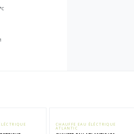
 °C
1
ÉLÉCTRIQUE
CHAUFFE EAU ÉLÉCTRIQUE
ATLANTIC