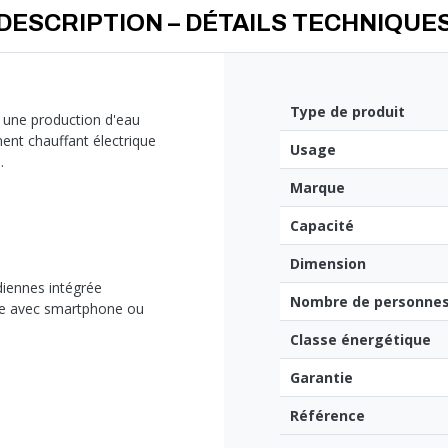
DESCRIPTION – DÉTAILS TECHNIQUE
Type de produit
 une production d'eau
ent chauffant électrique
Usage
.
Marque
Capacité
Dimension
diennes intégrée
Nombre de personnes 
nce avec smartphone ou
Classe énergétique
Garantie
Référence