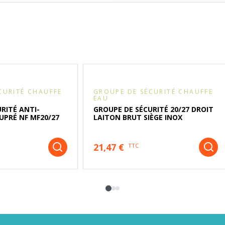
CURITÉ CHAUFFE
GROUPE DE SÉCURITÉ CHAUFFE
EAU
RITÉ ANTI-
GROUPE DE SÉCURITÉ 20/27 DROIT
UPRÉ NF MF20/27
LAITON BRUT SIÈGE INOX
21,47 €
TTC