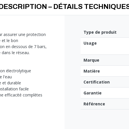
DESCRIPTION – DÉTAILS TECHNIQUE
Type de produit
ur assurer une protection
é et le bon
Usage
ion en dessous de 7 bars,
 dans le réseau.
Marque
ion électrolytique
Matière
e l'eau
Certification
e et durable
stallation facile
Garantie
ne efficacité complètes
Référence