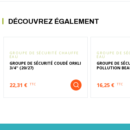
DÉCOUVREZ ÉGALEMENT
GROUPE DE SÉCURITÉ CHAUFFE
GROUPE DE SÉ
EAU
EAU
GROUPE DE SÉCURITÉ COUDÉ ORKLI
GROUPE DE SÉCU
3/4'' (20/27)
POLLUTION BEA
22,31 €
16,25 €
TTC
TTC