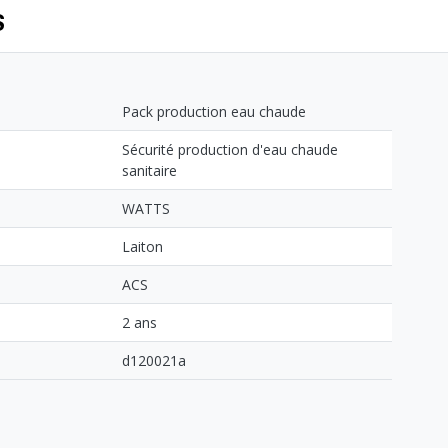
S
Pack production eau chaude
Sécurité production d'eau chaude
sanitaire
WATTS
Laiton
ACS
2 ans
d120021a