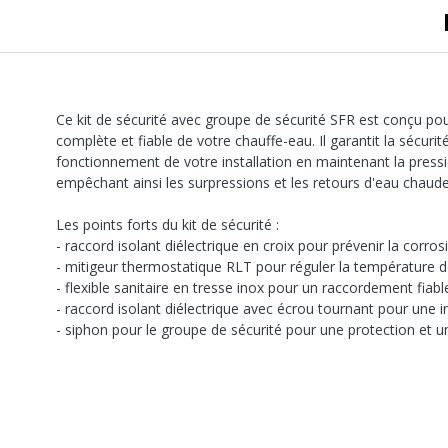
Ce kit de sécurité avec groupe de sécurité SFR est conçu po
complète et fiable de votre chauffe-eau. Il garantit la sécurit
fonctionnement de votre installation en maintenant la press
empêchant ainsi les surpressions et les retours d'eau chaude
Les points forts du kit de sécurité :
- raccord isolant diélectrique en croix pour prévenir la corros
- mitigeur thermostatique RLT pour réguler la température d
- flexible sanitaire en tresse inox pour un raccordement fiabl
- raccord isolant diélectrique avec écrou tournant pour une in
- siphon pour le groupe de sécurité pour une protection et u