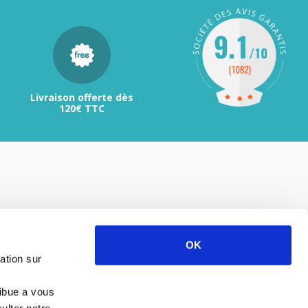
Livraison offerte dès
120€ TTC
OK
ation sur
ribue a vous