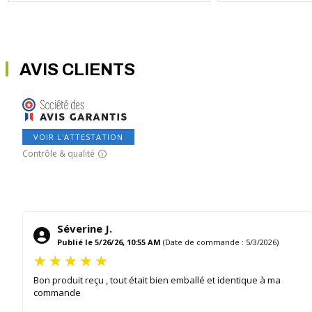
AVIS CLIENTS
VOIR L'ATTESTATION
Contrôle & qualité
Séverine J.
Publié le 5/26/26, 10:55 AM
(Date de commande : 5/3/2026)
Bon produit reçu , tout était bien emballé et identique à ma
commande