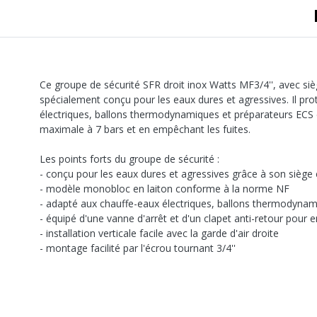
Ce groupe de sécurité SFR droit inox Watts MF3/4'', avec siè
spécialement conçu pour les eaux dures et agressives. Il pro
électriques, ballons thermodynamiques et préparateurs ECS 
maximale à 7 bars et en empêchant les fuites.
Les points forts du groupe de sécurité :
- conçu pour les eaux dures et agressives grâce à son siège 
- modèle monobloc en laiton conforme à la norme NF
- adapté aux chauffe-eaux électriques, ballons thermodynam
- équipé d'une vanne d'arrêt et d'un clapet anti-retour pour 
- installation verticale facile avec la garde d'air droite
- montage facilité par l'écrou tournant 3/4''