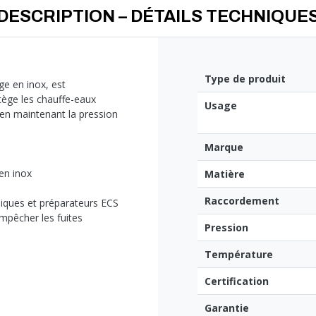
DESCRIPTION – DÉTAILS TECHNIQUE
Type de produit
ge en inox, est
tège les chauffe-eaux
Usage
en maintenant la pression
Marque
en inox
Matière
Raccordement
iques et préparateurs ECS
empêcher les fuites
Pression
Température
Certification
Garantie