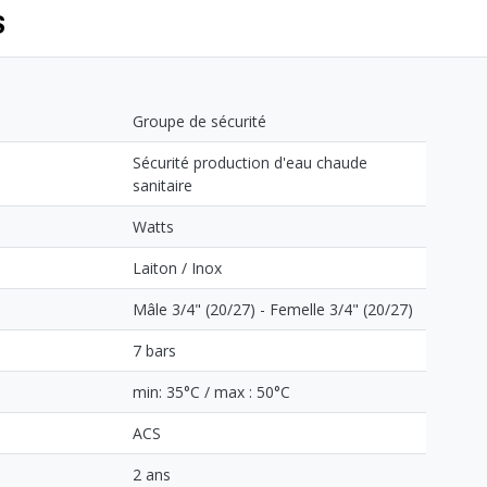
S
Groupe de sécurité
Sécurité production d'eau chaude
sanitaire
Watts
Laiton / Inox
Mâle 3/4" (20/27) - Femelle 3/4" (20/27)
7 bars
min: 35°C / max : 50°C
ACS
2 ans