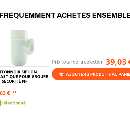
FRÉQUEMMENT ACHETÉS ENSEMBL
39,03
Prix total de la sélection :
NTONNOIR SIPHON
3
PRODUITS
AJOUTER
AU PANI
LASTIQUE POUR GROUPE
 SÉCURITÉ NF
,63
€
TTC
Sélectionné